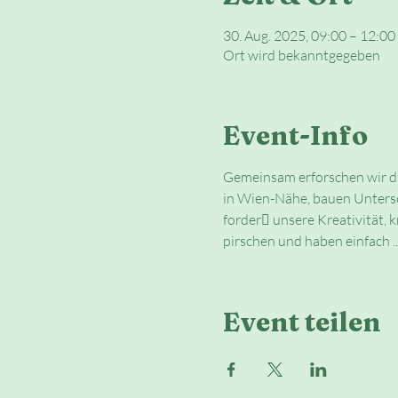
30. Aug. 2025, 09:00 – 12:00
Ort wird bekanntgegeben
Event-Info
Gemeinsam erforschen wir die
in Wien-Nähe, bauen Untersc
forder􀂛 unsere Kreativität
pirschen und haben einfach ..
Event teilen