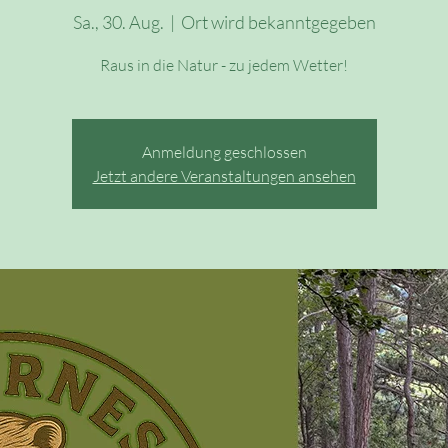
Sa., 30. Aug.
  |  
Ort wird bekanntgegeben
Raus in die Natur - zu jedem Wetter!
Anmeldung geschlossen
Jetzt andere Veranstaltungen ansehen