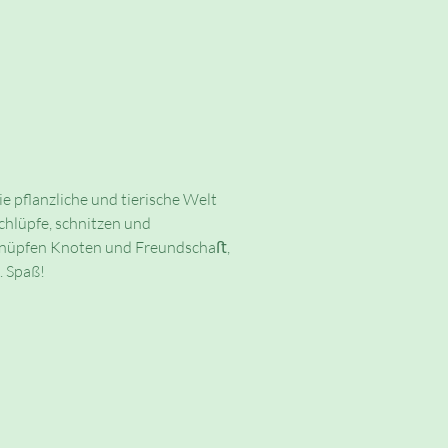
 pflanzliche und tierische Welt
hlüpfe, schnitzen und
, knüpfen Knoten und Freundschaﬅ,
. Spaß!