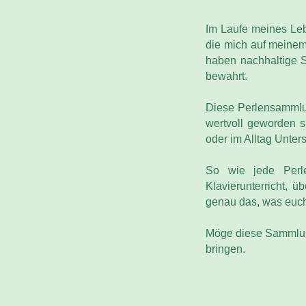
Im Laufe meines Leb
die mich auf meinem
haben nachhaltige S
bewahrt.
Diese Perlensammlung
wertvoll geworden 
oder im Alltag Unter
So wie jede Perle
Klavierunterricht, ü
genau das, was euch i
Möge diese Sammlung
bringen.