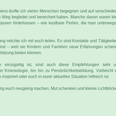
ens durfte ich vielen Menschen begegnen und auf verschiede
 Weg begleitet und bereichert haben. Manche davon waren kl
puren hinterlassen – wie kostbare Perlen, die man unterweg
 möchte ich mit euch teilen. Es sind Kontakte und Tätigkeiten
sind – weil sie Kindern und Familien neue Erfahrungen sche
stützung bieten können.
 einzigartig ist, sind auch diese Empfehlungen sehr un
ber Kinesiologie, bis hin zu Persönlichkeitsbildung. Vielleicht 
nspiriert oder euch in eurer aktuellen Situation hilfreich ist.
 euch neugierig machen, Mut schenken und kleine Lichtblicke 