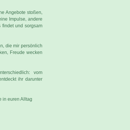
ne Angebote stoßen,
eine Impulse, andere
s findet und sorgsam
, die mir persönlich
nken, Freude wecken
terschiedlich: vom
entdeckt ihr darunter
in euren Alltag