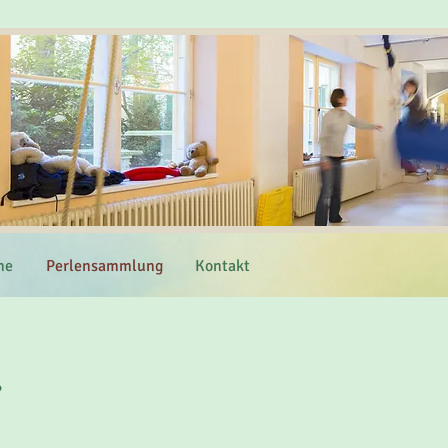
ne
Perlensammlung
Kontakt
g