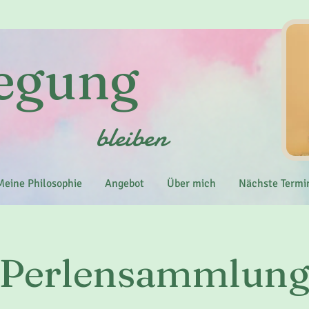
wegung
bleiben
Meine Philosophie
Angebot
Über mich
Nächste Termi
Perlensammlun