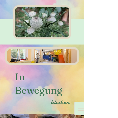
In
Bewegung
bleiben