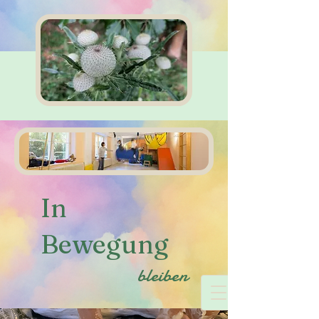
In
Bewegung
bleiben