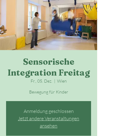
Sensorische
Integration Freitag
Fr., 05. Dez.
  |  
Wien
Bewegung für Kinder
Anmeldung geschlossen
Jetzt andere Veranstaltungen
ansehen