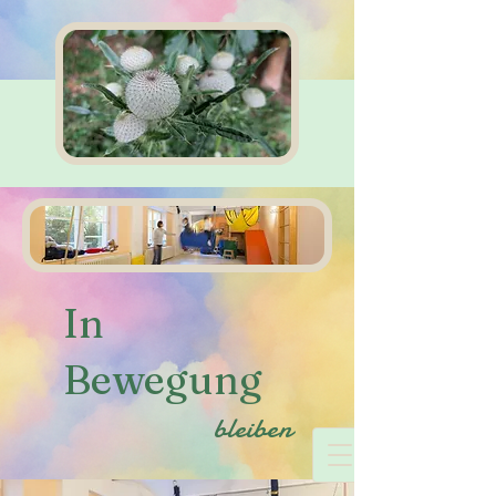
In
Bewegung
bleiben