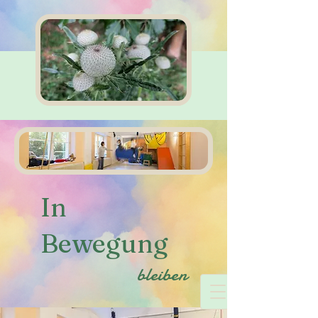
In
Bewegung
bleiben