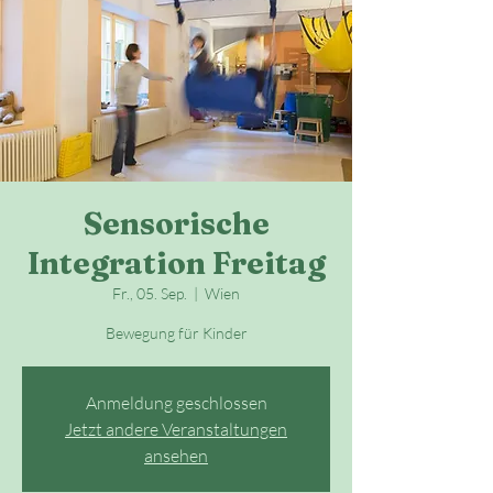
Sensorische
Integration Freitag
Fr., 05. Sep.
  |  
Wien
Bewegung für Kinder
Anmeldung geschlossen
Jetzt andere Veranstaltungen
ansehen