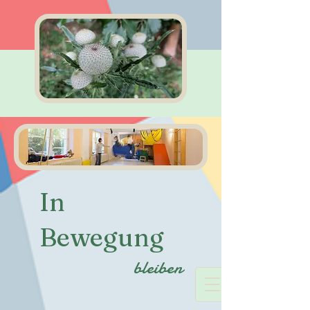
In
Bewegung
bleiben