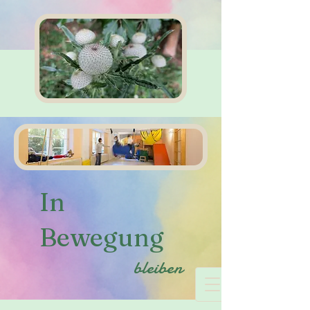
In
Bewegung
bleiben